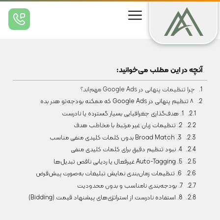
آنچه در این مطلب می‌خوانید:
چرا تنظیمات پنهانی در Google Ads مهم‌اند؟
۸ تنظیم پنهانی در Google Ads که ممکنه بودجه‌تو هدر بده
1. هدف‌گذاری جغرافیایی بسیار گسترده یا نادرست
2. تنظیمات زبان غیر مرتبط با مخاطب هدف
3. Broad Match بدون کلمات کلیدی منفی مناسب
4. نبود تنظیم دقیق برای کلمات کلیدی منفی
5. Auto-Tagging غیرفعال یا ردیابی ناقص تبدیل‌ها
6. تنظیمات زمان‌بندی نمایش تبلیغات به‌صورت پیش‌فرض
7. بودجه‌بندی نامناسب و بدون محدودیت
8. استفاده نادرست از استراتژی‌های پیشنهاد قیمت (Bidding)