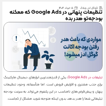
گوگل ادز
,
وبلاگ
۵ خرداد ۱۴۰۴
تنظیمات پنهانی در Google Ads که ممکنه
بودجه‌تو هدر بده
تبلیغات در Google Ads
، یکی از قدرتمندترین ابزارهای دیجیتال مارکتینگ
برای جذب مشتری و افزایش فروش است. اما متأسفانه، وجود تنظیمات
پنهان و پیش‌فرض‌های نامناسب در این پلتفرم می‌تواند به سرعت بودجه
تبلیغاتی شما را هدر بدهد بدون اینکه متوجه شوید مشکل از کجاست.