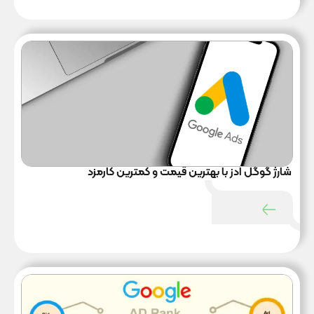
گوگل ادز
۲۳ آذر ۱۴۰۳
شارژ گوگل ادز با بهترین قیمت و کمترین کارمزد