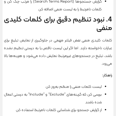
گزارش جستجوها (Search Terms Report) را مرتب چک کن و
کلمات نامرتبط را به لیست منفی اضافه کن
4. نبود تنظیم دقیق برای کلمات کلیدی
منفی
کلمات کلیدی منفی نقش فیلتر مهمی در جلوگیری از نمایش تبلیغ برای
عبارات ناخواسته دارند. اما اگر این لیست ناقص یا به درستی تنظیم نشده
باشد، تبلیغ در جستجوهای غیرمرتبط نمایش داده می‌شود و هزینه‌ها بالا
می‌رود.
راهکار
:
لیست کلمات منفی را منظم به‌روز کن
بررسی کن که گزینه‌های “Exclude” و “Include” به درستی اعمال
شده باشند
از گزارش جستجو برای شناسایی کلمات نامرتبط استفاده کن