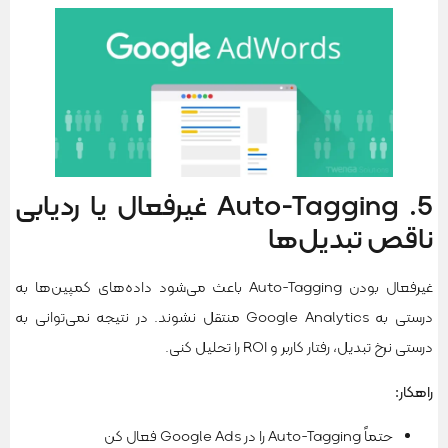
5. Auto-Tagging غیرفعال یا ردیابی
ناقص تبدیل‌ها
غیرفعال بودن Auto-Tagging باعث می‌شود داده‌های کمپین‌ها به
درستی به Google Analytics منتقل نشوند. در نتیجه نمی‌توانی به
درستی نرخ تبدیل، رفتار کاربر و ROI را تحلیل کنی.
راهکار
:
حتماً Auto-Tagging را در Google Ads فعال کن