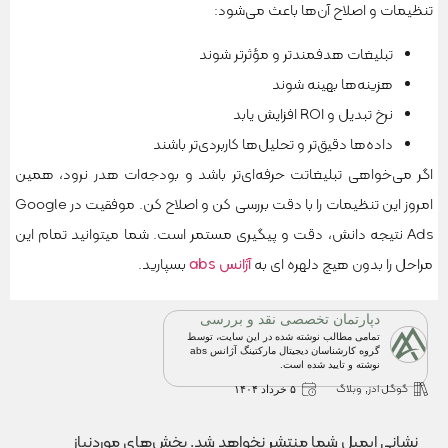
تنظیمات و اصلاح آن‌ها باعث می‌شود:
تبلیغات هدفمندتر و مؤثرتر شوند
هزینه‌ها بهینه شوند
نرخ تبدیل و ROI افزایش یابد
داده‌ها دقیق‌تر و تحلیل‌ها کاربردی‌تر باشند
اگر می‌خواهی تبلیغاتت حرفه‌ای‌تر باشد و بودجه‌ات هدر نرود، همین
امروز این تنظیمات را با دقت بررسی کن و اصلاح کن. موفقیت در Google
Ads نتیجه دانش، دقت و پیگیری مستمر است. شما میتوانید تمام این
مراحل را بدون هیچ دلهره ای به
آژانس abs
بسپارید.
دپارتمان تخصصی نقد و بررسی
تمامی مطالب نوشته شده در این سایت، توسط
گروه کارشناسان دیجیتال مارکتینگ آژانس abs
نوشته و تایید شده است.
گوگل ادز
وبلاگ
,
۵ خرداد ۱۴۰۴
نشانی ایمیل شما منتشر نخواهد شد.
بخش‌های موردنیاز