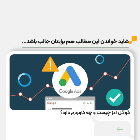
شاید خواندن این مطالب هم برایتان جالب باشد...
گوگل ادز
۲۳ آذر ۱۴۰۳
گوگل ادز چیست و چه کاربردی دارد؟