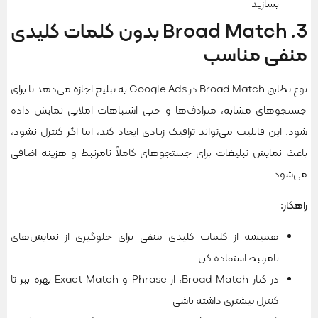
بسازید
3. Broad Match بدون کلمات کلیدی
منفی مناسب
نوع تطابق Broad Match در Google Ads به تبلیغ اجازه می‌دهد تا برای
جستجوهای مشابه، مترادف‌ها و حتی اشتباهات املایی نمایش داده
شود. این قابلیت می‌تواند ترافیک زیادی ایجاد کند، اما اگر کنترل نشود،
باعث نمایش تبلیغات برای جستجوهای کاملاً نامرتبط و هزینه اضافی
می‌شود.
راهکار
:
همیشه از کلمات کلیدی منفی برای جلوگیری از نمایش‌های
نامرتبط استفاده کن
در کنار Broad Match، از Phrase و Exact Match بهره ببر تا
کنترل بیشتری داشته باشی