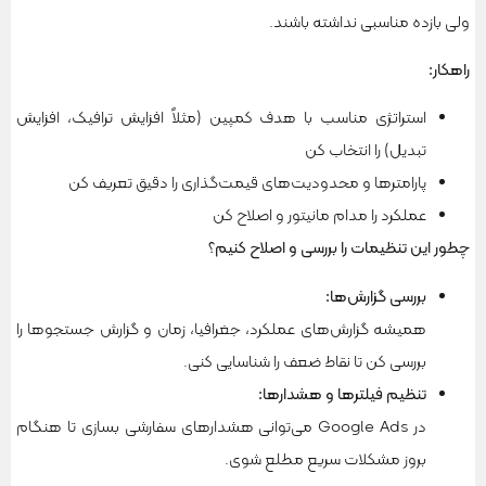
ولی بازده مناسبی نداشته باشند.
راهکار
:
استراتژی مناسب با هدف کمپین (مثلاً افزایش ترافیک، افزایش
تبدیل) را انتخاب کن
پارامترها و محدودیت‌های قیمت‌گذاری را دقیق تعریف کن
عملکرد را مدام مانیتور و اصلاح کن
چطور این تنظیمات را بررسی و اصلاح کنیم؟
بررسی گزارش‌ها
:
همیشه گزارش‌های عملکرد، جغرافیا، زمان و گزارش جستجوها را
بررسی کن تا نقاط ضعف را شناسایی کنی.
تنظیم فیلترها و هشدارها
:
در Google Ads می‌توانی هشدارهای سفارشی بسازی تا هنگام
بروز مشکلات سریع مطلع شوی.